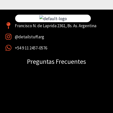
Francisco N. de Laprida 2361, Bs. As. Argentina
@detailstuff.arg
+54 9 11 2457-0576
Preguntas Frecuentes