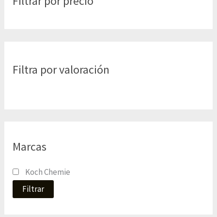
Filtrar por precio
Filtra por valoración
Marcas
Koch Chemie
Filtrar