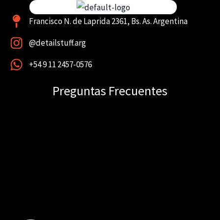
Francisco N. de Laprida 2361, Bs. As. Argentina
@detailstuff.arg
+54 9 11 2457-0576
Preguntas Frecuentes