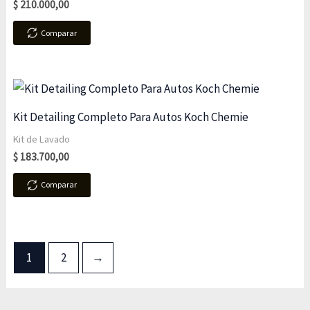
$
210.000,00
Comparar
Kit Detailing Completo Para Autos Koch Chemie
Kit de Lavado
$
183.700,00
Comparar
1
2
→