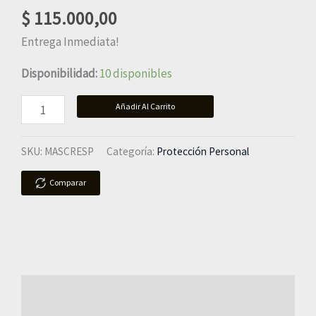
$
115.000,00
Entrega Inmediata!
Disponibilidad:
10 disponibles
Añadir Al Carrito
SKU:
MASCRESP
Categoría:
Protección Personal
Comparar
Descripción