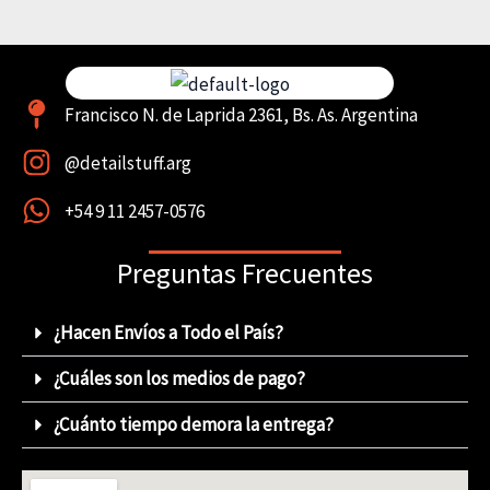
Francisco N. de Laprida 2361, Bs. As. Argentina
@detailstuff.arg
+54 9 11 2457-0576
Preguntas Frecuentes
¿Hacen Envíos a Todo el País?
¿Cuáles son los medios de pago?
¿Cuánto tiempo demora la entrega?